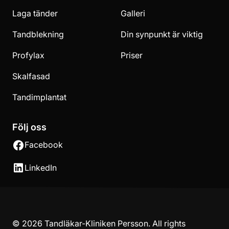
Laga tänder
Galleri
Tandblekning
Din synpunkt är viktig
Profylax
Priser
Skalfasad
Tandimplantat
Följ oss
Facebook
LinkedIn
© 2026 Tandläkar-Kliniken Persson. All rights