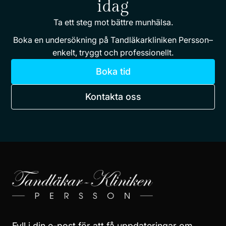
idag
Ta ett steg mot bättre munhälsa.
Boka en undersökning på Tandläkarkliniken Persson–
enkelt, tryggt och professionellt.
Boka tid
Kontakta oss
Fyll i din e-post för att få uppdateringar om