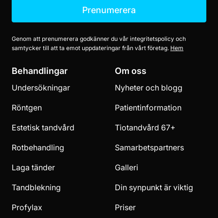
Prenumerera
Genom att prenumerera godkänner du vår integritetspolicy och
samtycker till att ta emot uppdateringar från vårt företag.
Hem
Behandlingar
Om oss
Undersökningar
Nyheter och blogg
Röntgen
Patientinformation
Estetisk tandvård
Tiotandvård 67+
Rotbehandling
Samarbetspartners
Laga tänder
Galleri
Tandblekning
Din synpunkt är viktig
Profylax
Priser