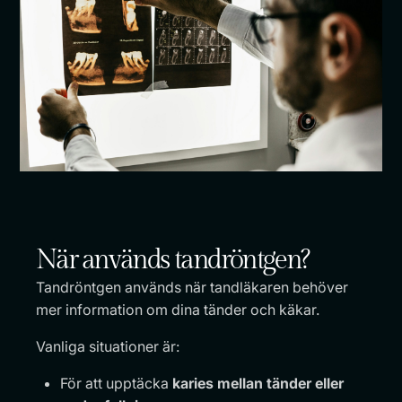
När används tandröntgen?
Tandröntgen används när tandläkaren behöver
mer information om dina tänder och käkar.
Vanliga situationer är:
För att upptäcka
karies mellan tänder eller