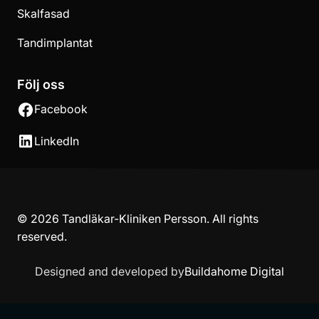
Skalfasad
Tandimplantat
Följ oss
Facebook
LinkedIn
© 2026 Tandläkar-Kliniken Persson. All rights
reserved.
Designed and developed by
Buildahome Digital