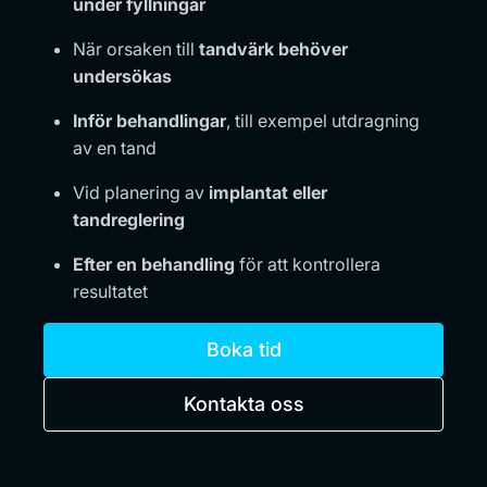
under fyllningar
När orsaken till
tandvärk behöver
undersökas
Inför behandlingar
, till exempel utdragning
av en tand
Vid planering av
implantat eller
tandreglering
Efter en behandling
för att kontrollera
resultatet
Boka tid
Kontakta oss