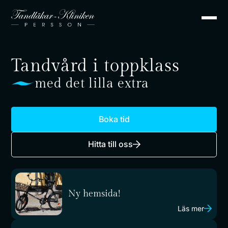
Tandvård i toppklass
med det lilla extra
Boka tid
Hitta till oss
Ny hemsida!
Läs mer